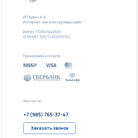
ИП Кувин А.А.
Интернет-магазин рулевых реек
ИИНН: 772160946587
ОГРНИП: 325774600115762
Принимаем к оплате:
Контакты
+7 (985) 765-37-47
Заказать звонок