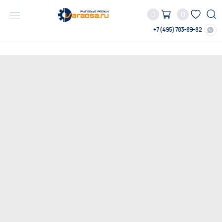
0
0
+7 (495) 783-89-82