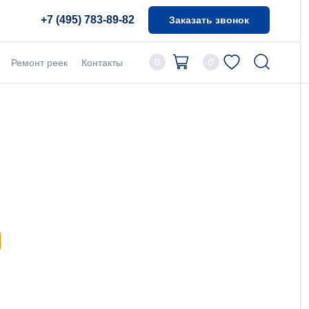
+7 (495) 783-89-82
Заказать звонок
0
0
Ремонт реек
Контакты
n