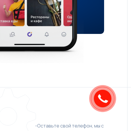
Закажите
звонок
-Оставьте свой телефон, мы с