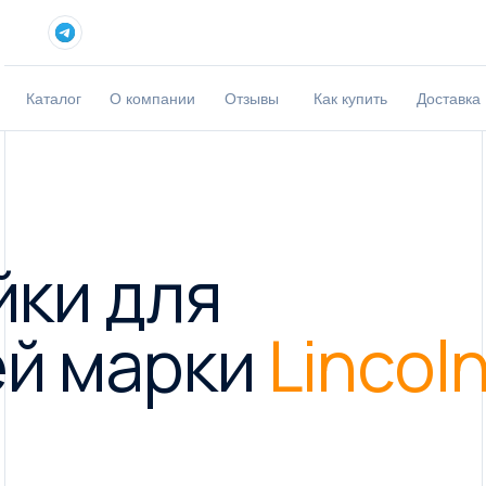
Каталог
О компании
Отзывы
Как купить
Доставка
йки для
й марки
Lincol