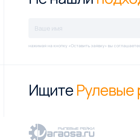
нажимая на кнопку «Оставить заявку» вы соглашаете
Ищите
Рулевые 