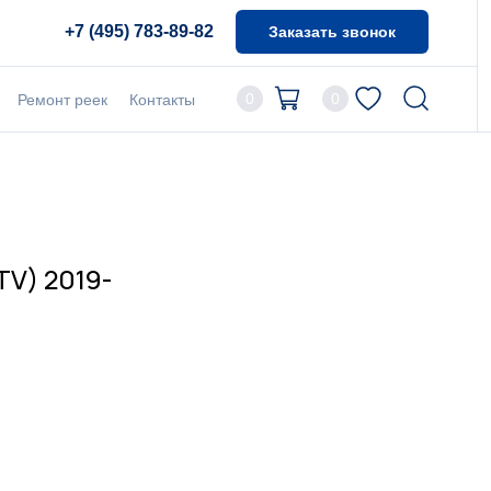
+7 (495) 783-89-82
Заказать звонок
0
0
Ремонт реек
Контакты
TV) 2019-