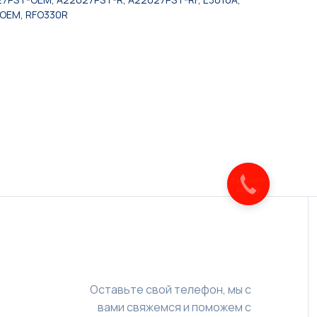
0OEM, RFO330R
Закажите
звонок
Оставьте свой телефон, мы с
вами свяжемся и поможем с