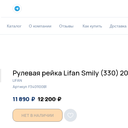
Каталог
О компании
Отзывы
Как купить
Доставка
Рулевая рейка Lifan Smily (330) 20
LIFAN
Артикул:
F3401100B1
₽
₽
11 890
12 200
НЕТ В НАЛИЧИИ