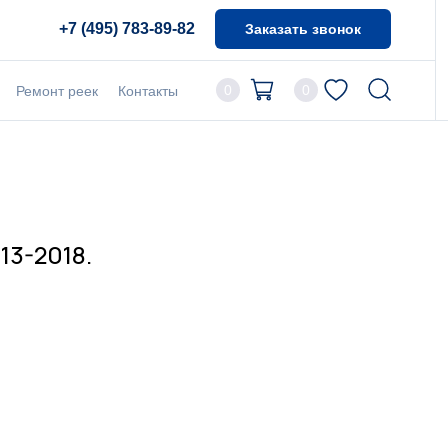
+7 (495) 783-89-82
Заказать звонок
0
0
Ремонт реек
Контакты
13-2018.