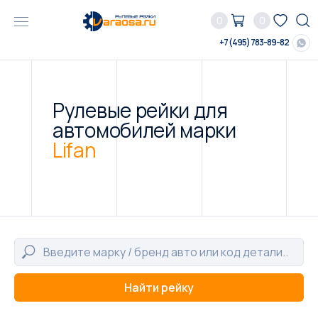
0
0
+7 (495) 783-89-82
Рулевые рейки для
автомобилей марки
Lifan
Найти рейку