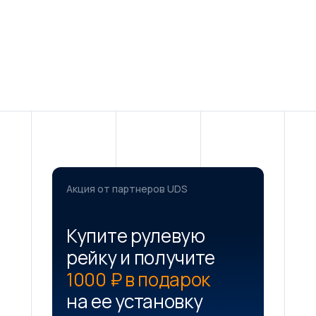
Акция от партнеров UDS
Купите рулевую
рейку и получите
1000 ₽ в подарок
на ее установку