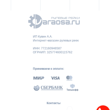
ИП Кувин А.А.
Интернет-магазин рулевых реек
ИНН: 772160946587
ОГРНИП: 325774600115762
Принимаем к оплате:
Контакты