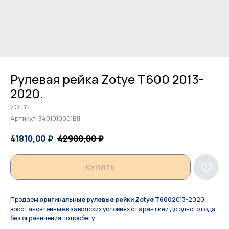
Рулевая рейка Zotye T600 2013-
2020.
ZOTYE
Артикул:
3401010001B11
41810,00
₽
42900,00
₽
КУПИТЬ
Продаем
оригинальные рулевые рейки Zotye T600
2013-2020
восстановленные в заводских условиях с гарантией до одного года
без ограничения по пробегу.