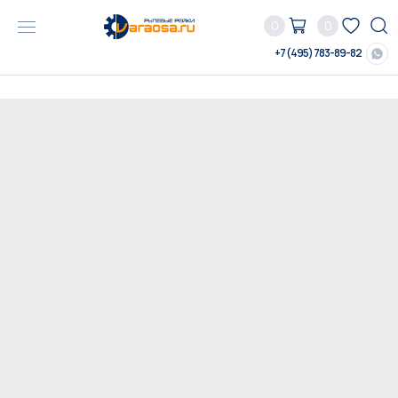
0
0
+7 (495) 783-89-82