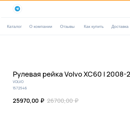
Каталог
О компании
Отзывы
Как купить
Доставка
Рулевая рейка Volvo XC60 I 2008-2
VOLVO
1572546
₽
₽
25970,00
26700,00
КУПИТЬ