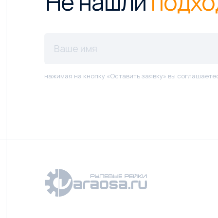
Не нашли
подхо
нажимая на кнопку «Оставить заявку» вы соглашаете