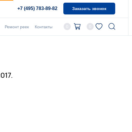
+7 (495) 783-89-82
Заказать звонок
0
0
Ремонт реек
Контакты
017.