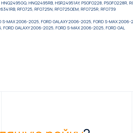
 HNQ2495GQ, HNQ2495RB, HSR24951AY, PSGFO228, PSGFO228R, R070
6341RB, RFO725, RFO725N, RFO725OEM, RFO725R, RFO739
D S-MAX 2006-2025, FORD GALAXY 2006-2025, FORD S-MAX 2006-2
, FORD GALAXY 2006-2025, FORD S-MAX 2006-2025, FORD GAL