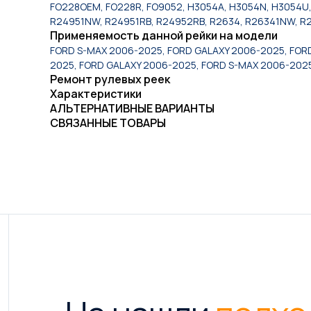
FO228OEM, FO228R, FO9052, H3054A, H3054N, H3054U,
R24951NW, R24951RB, R24952RB, R2634, R26341NW, R2
Применяемость данной рейки на модели
FORD S-MAX 2006-2025, FORD GALAXY 2006-2025, FOR
2025, FORD GALAXY 2006-2025, FORD S-MAX 2006-2025
Ремонт рулевых реек
Характеристики
АЛЬТЕРНАТИВНЫЕ ВАРИАНТЫ
СВЯЗАННЫЕ ТОВАРЫ