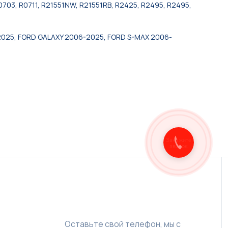
3, R0711, R21551NW, R21551RB, R2425, R2495, R2495,
025, FORD GALAXY 2006-2025, FORD S-MAX 2006-
Закажите
звонок
Оставьте свой телефон, мы с