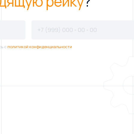
дящую рейку
?
сь с
политикой конфиденциальности