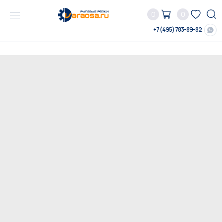
0
0
+7 (495) 783-89-82