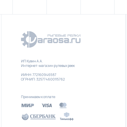
ИП Кувин А.А.
Интернет-магазин рулевых реек
ИИНН: 772160946587
ОГРНИП: 325774600115762
Принимаем к оплате: