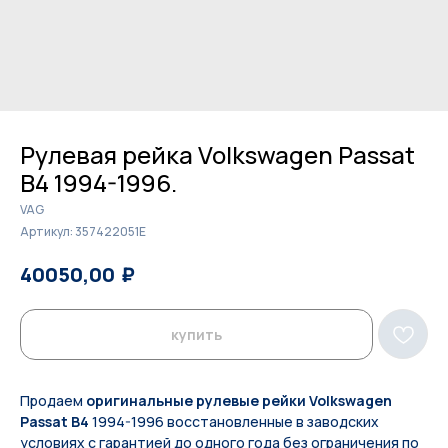
Рулевая рейка Volkswagen Passat
B4 1994-1996.
VAG
Артикул:
357422051E
₽
₽
40050,00
41100,00
купить
Продаем
оригинальные рулевые рейки Volkswagen
Passat B4
1994-1996 восстановленные в заводских
условиях с гарантией до одного года без ограничения по