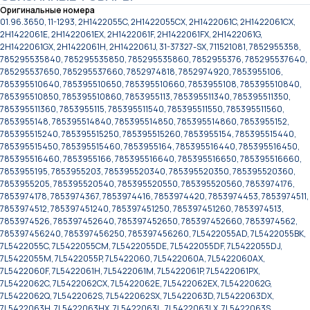
Оригинальные номера
01.96.3650, 11-1293, 2H1422055C, 2H1422055CX, 2H1422061C, 2H1422061CX,
2H1422061E, 2H1422061EX, 2H1422061F, 2H1422061FX, 2H1422061G,
2H1422061GX, 2H1422061H, 2H1422061J, 31-37327-SX, 711521081, 7852955358,
785295535840, 785295535850, 785295535860, 7852955376, 785295537640,
785295537650, 785295537660, 7852974818, 7852974920, 7853955106,
785395510640, 785395510650, 785395510660, 7853955108, 785395510840,
785395510850, 785395510860, 7853955113, 785395511340, 785395511350,
785395511360, 7853955115, 785395511540, 785395511550, 785395511560,
7853955148, 785395514840, 785395514850, 785395514860, 7853955152,
785395515240, 785395515250, 785395515260, 7853955154, 785395515440,
785395515450, 785395515460, 7853955164, 785395516440, 785395516450,
785395516460, 7853955166, 785395516640, 785395516650, 785395516660,
7853955195, 7853955203, 785395520340, 785395520350, 785395520360,
7853955205, 785395520540, 785395520550, 785395520560, 7853974176,
7853974178, 7853974367, 7853974416, 7853974420, 7853974453, 7853974511,
7853974512, 785397451240, 785397451250, 785397451260, 7853974513,
7853974526, 785397452640, 785397452650, 785397452660, 7853974562,
785397456240, 785397456250, 785397456260, 7L5422055AD, 7L5422055BK,
7L5422055C, 7L5422055CM, 7L5422055DE, 7L5422055DF, 7L5422055DJ,
7L5422055M, 7L5422055P, 7L5422060, 7L5422060A, 7L5422060AX,
7L5422060F, 7L5422061H, 7L5422061M, 7L5422061P, 7L5422061PX,
7L5422062C, 7L5422062CX, 7L5422062E, 7L5422062EX, 7L5422062G,
7L5422062Q, 7L5422062S, 7L5422062SX, 7L5422063D, 7L5422063DX,
7L5422063H, 7L5422063HX, 7L5422063L, 7L5422063LX, 7L5422063S,