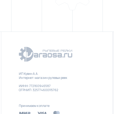
ИП Кувин А.А.
Интернет-магазин рулевых реек
ИИНН: 772160946587
ОГРНИП: 325774600115762
Принимаем к оплате: