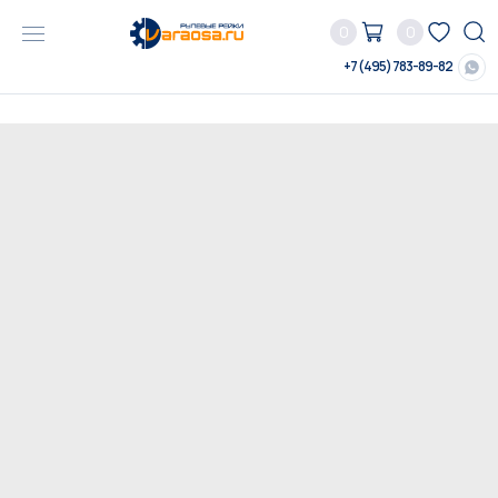
0
0
+7 (495) 783-89-82