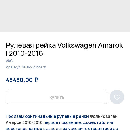
Рулевая рейка Volkswagen Amarok
I 2010-2016.
VAG
Артикул:
2H1422055CX
₽
₽
46480,00
47700,00
купить
Продаем
оригинальные рулевые рейки
Фольксваген
Амарок
2010-2016
первое поколение,
дорестайлинг
восстановленные в заводских условиях с гарантией до