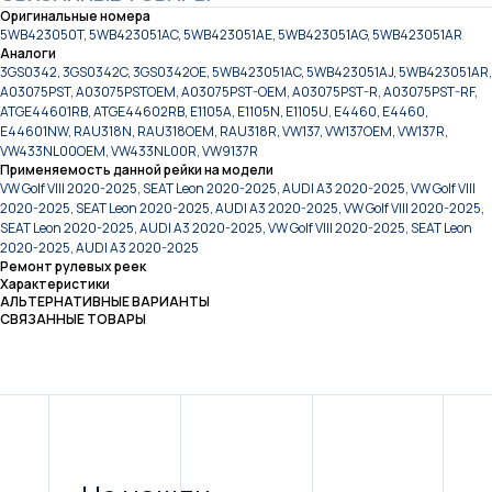
Оригинальные номера
5WB423050T, 5WB423051AC, 5WB423051AE, 5WB423051AG, 5WB423051AR
Аналоги
3GS0342, 3GS0342C, 3GS0342OE, 5WB423051AC, 5WB423051AJ, 5WB423051AR,
A03075PST, A03075PSTOEM, A03075PST-OEM, A03075PST-R, A03075PST-RF,
ATGE44601RB, ATGE44602RB, E1105A, E1105N, E1105U, E4460, E4460,
E44601NW, RAU318N, RAU318OEM, RAU318R, VW137, VW137OEM, VW137R,
VW433NL00OEM, VW433NL00R, VW9137R
Применяемость данной рейки на модели
VW Golf VIII 2020-2025, SEAT Leon 2020-2025, AUDI A3 2020-2025, VW Golf VIII
2020-2025, SEAT Leon 2020-2025, AUDI A3 2020-2025, VW Golf VIII 2020-2025,
SEAT Leon 2020-2025, AUDI A3 2020-2025, VW Golf VIII 2020-2025, SEAT Leon
2020-2025, AUDI A3 2020-2025
Ремонт рулевых реек
Характеристики
АЛЬТЕРНАТИВНЫЕ ВАРИАНТЫ
СВЯЗАННЫЕ ТОВАРЫ