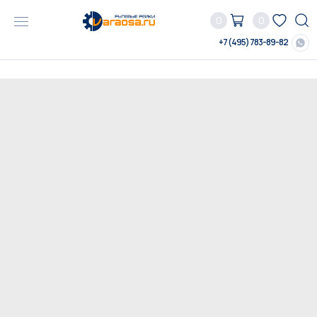
0
0
+7 (495) 783-89-82