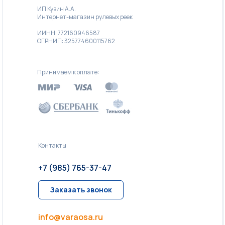
ИП Кувин А.А.
Интернет-магазин рулевых реек
ИИНН: 772160946587
ОГРНИП: 325774600115762
Принимаем к оплате:
Контакты
+7 (985) 765-37-47
Заказать звонок
info@varaosa.ru