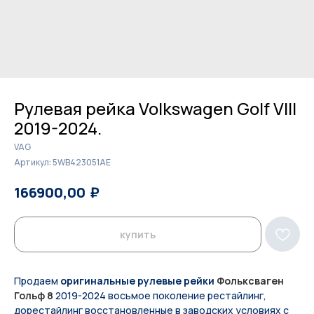
Рулевая рейка Volkswagen Golf VIII
2019-2024.
VAG
Артикул:
5WB423051AE
₽
₽
166900,00
171400,00
купить
Продаем
оригинальные рулевые рейки
Фольксваген
Гольф
8
2019-2024 восьмое поколение рестайлинг,
дорестайлинг восстановленные в заводских условиях с