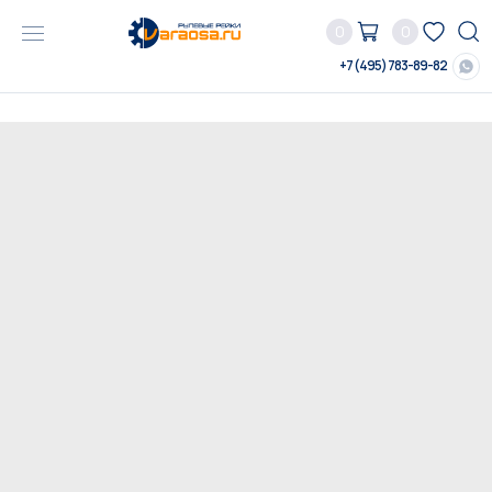
0
0
+7 (495) 783-89-82