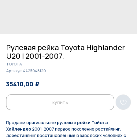
Рулевая рейка Toyota Highlander
U20 I 2001-2007.
TOYOTA
Артикул:
4425048120
₽
₽
35410,00
36400,00
купить
Продаем оригинальные
рулевые рейки Тойота
Хайлендер
2001-2007 первое поколение рестайлинг,
дорестайлинг восстановленные в заводских условиях с