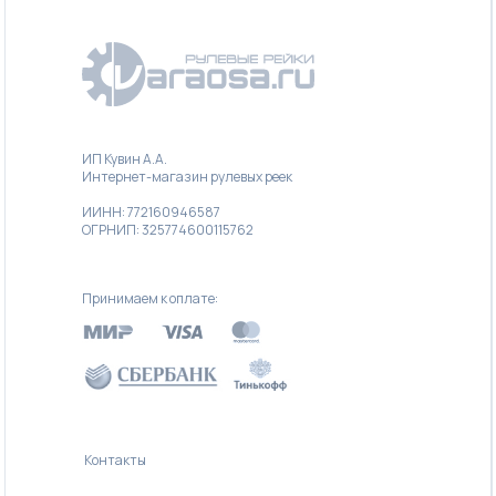
ИП Кувин А.А.
Интернет-магазин рулевых реек
ИИНН: 772160946587
ОГРНИП: 325774600115762
Принимаем к оплате:
Контакты