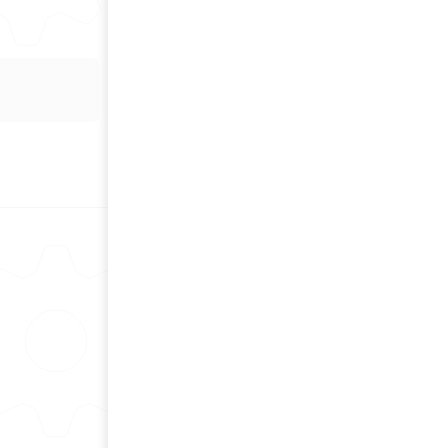
вами свяжемся и поможем с
выбором
Оставить заявку
Каталог