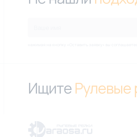
нажимая на кнопку «Оставить заявку» вы соглашаете
Ищите
Рулевые 