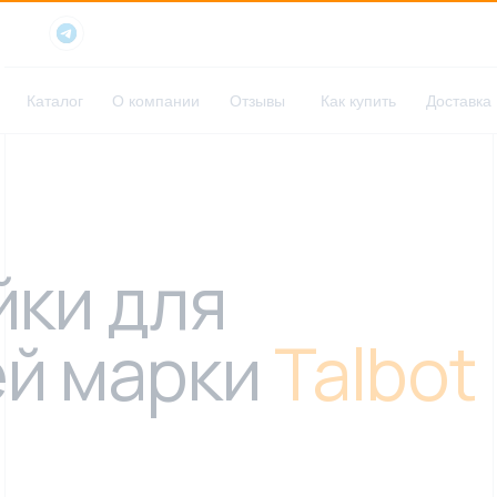
Каталог
О компании
Отзывы
Как купить
Доставка
йки для
й марки
Talbot