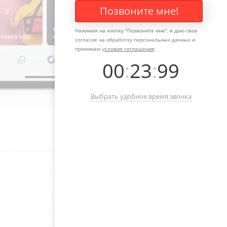
Позвоните мне!
Нажимая на кнопку "
Позвоните мне
", я даю свое
согласие на обработку персональных данных и
принимаю
условия соглашения
00
:
23
:
99
Выбрать удобное время звонка
-Оставьте свой телефон, мы с