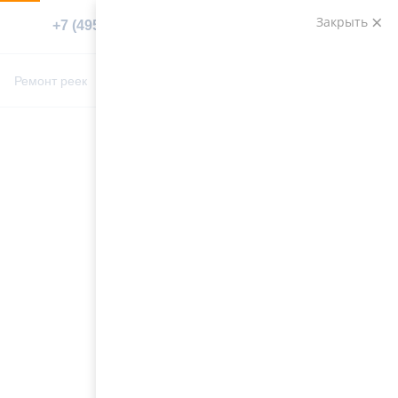
Закрыть
+7 (495) 783-89-82
Заказать звонок
0
0
Ремонт реек
Контакты