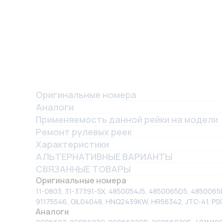
Оригинальные номера
Аналоги
Применяемость данной рейки на модели
Ремонт рулевых реек
Характеристики
АЛЬТЕРНАТИВНЫЕ ВАРИАНТЫ
СВЯЗАННЫЕ ТОВАРЫ
Оригинальные номера
11-0803, 31-37391-SX, 4850054J5, 4850065D5, 4850065
91175546, GIL04048, HNQ2439KW, HR56342, JTC-41, PSG
Аналоги