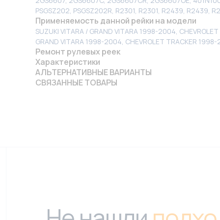
2GS6607, 2GS6607C, 2GS6607CR, 2GS6607OE, 401N100
PSGSZ202, PSGSZ202R, R2301, R2301, R2439, R2439, R
Применяемость данной рейки на модели
SUZUKI VITARA / GRAND VITARA 1998-2004, CHEVROLET
GRAND VITARA 1998-2004, CHEVROLET TRACKER 1998-
Ремонт рулевых реек
Характеристики
АЛЬТЕРНАТИВНЫЕ ВАРИАНТЫ
СВЯЗАННЫЕ ТОВАРЫ
Не нашли
подхо