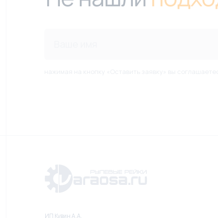
нажимая на кнопку «Оставить заявку» вы соглашаете
ИП Кувин А.А.