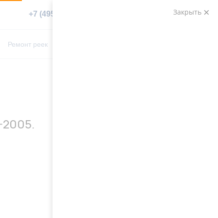
Закрыть
+7 (495) 783-89-82
Заказать звонок
0
0
Ремонт реек
Контакты
-2005.