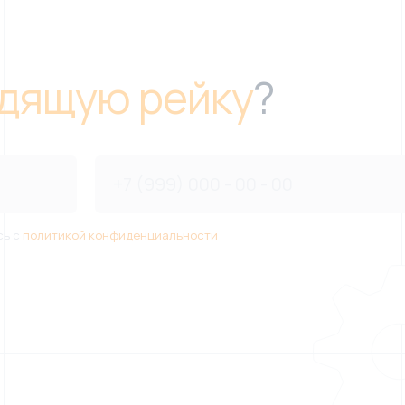
дящую рейку
?
сь с
политикой конфиденциальности