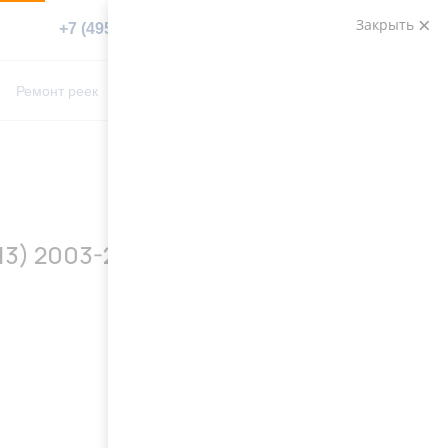
Закрыть
+7 (495) 783-89-82
Заказать звонок
0
0
Ремонт реек
Контакты
13) 2003-2009