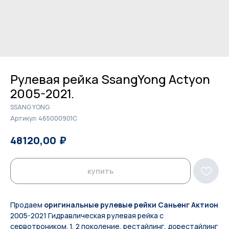
Рулевая рейка SsangYong Actyon
2005-2021.
SSANG YONG
Артикул:
465000901C
₽
₽
48120,00
49400,00
купить
Продаем
оригинальные рулевые рейки Саньенг Актион
2005-2021 Гидравлическая рулевая рейка с
сервотроником. 1, 2 поколение, рестайлинг, дорестайлинг