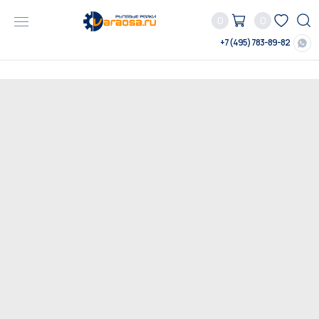
0
0
+7 (495) 783-89-82