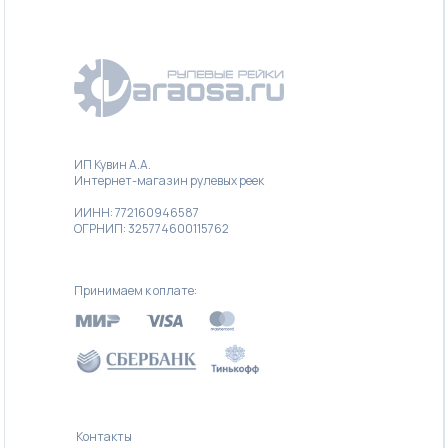
ИП Кувин А.А.
Интернет-магазин рулевых реек
ИИНН: 772160946587
ОГРНИП: 325774600115762
Принимаем к оплате:
Контакты