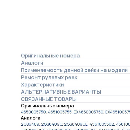
Оригинальные номера
Аналоги
Применяемость данной рейки на модели
Ремонт рулевых реек
Характеристики
АЛЬТЕРНАТИВНЫЕ ВАРИАНТЫ
СВЯЗАННЫЕ ТОВАРЫ
Оригинальные номера
4650005750, 4651005755, EX4650005750, EX4651005
Аналоги
2GS6409, 2GS6409C, 2GS6409OE, 4561005502, 4561005