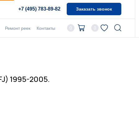
+7 (495) 783-89-82
Заказать звонок
0
0
Ремонт реек
Контакты
J) 1995-2005.