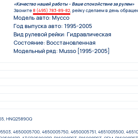
«Качество нашей работы – Ваше спокойствие за рулем»
Звоните
8 (495) 783-89-82
, рейку сделаем в день обраще
Модель авто: Муссо
Год выпуска авто: 1995-2005
Вид рулевой рейки: Гидравлическая
Состояние: Восстановленная
Модельный ряд: Musso [1995-2005]
755, HNQ2589GQ
503, 4650005700, 4650005750, 4650005751, 4651005500, 465100