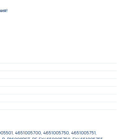
ния!
5501, 4651005700, 4651005750, 4651005751,