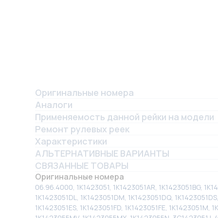
Оригинальные номера
Аналоги
Применяемость данной рейки на модели
Ремонт рулевых реек
Характеристики
АЛЬТЕРНАТИВНЫЕ ВАРИАНТЫ
СВЯЗАННЫЕ ТОВАРЫ
Оригинальные номера
06.96.4000, 1K1423051, 1K1423051AR, 1K1423051BG, 1K
1K1423051DL, 1K1423051DM, 1K1423051DQ, 1K1423051DS, 
1K1423051ES, 1K1423051FD, 1K1423051FE, 1K1423051M, 1
1K1423055MV, 1K1423055MX, 1K1423055N, 3C1423051J, 4