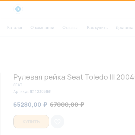
Каталог
О компании
Отзывы
Как купить
Доставка
Рулевая рейка Seat Toledo III 200
SEAT
Артикул:
1K1423051ER
₽
₽
65280,00
67000,00
КУПИТЬ