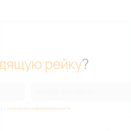
дящую рейку
?
сь с
политикой конфиденциальности