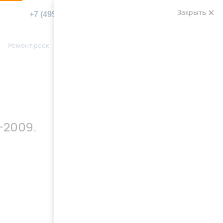
Закрыть
+7 (495) 783-89-82
Заказать звонок
0
0
Ремонт реек
Контакты
4-2009.