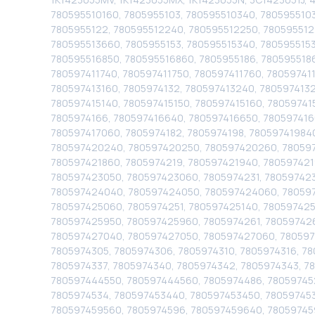
780595510160, 7805955103, 780595510340, 7805955103
7805955122, 780595512240, 780595512250, 7805955122
780595513660, 7805955153, 780595515340, 780595515
780595516850, 780595516860, 7805955186, 780595518
780597411740, 780597411750, 780597411760, 78059741
780597413160, 7805974132, 780597413240, 7805974132
780597415140, 780597415150, 780597415160, 78059741
7805974166, 780597416640, 780597416650, 780597416
780597417060, 7805974182, 7805974198, 78059741984
780597420240, 780597420250, 780597420260, 7805974
780597421860, 7805974219, 780597421940, 78059742
780597423050, 780597423060, 7805974231, 780597423
780597424040, 780597424050, 780597424060, 780597
780597425060, 7805974251, 780597425140, 780597425
780597425950, 780597425960, 7805974261, 78059742
780597427040, 780597427050, 780597427060, 7805974
7805974305, 7805974306, 7805974310, 7805974316, 78
7805974337, 7805974340, 7805974342, 7805974343, 
780597444550, 780597444560, 7805974486, 78059745
7805974534, 780597453440, 780597453450, 780597453
780597459560, 7805974596, 780597459640, 78059745