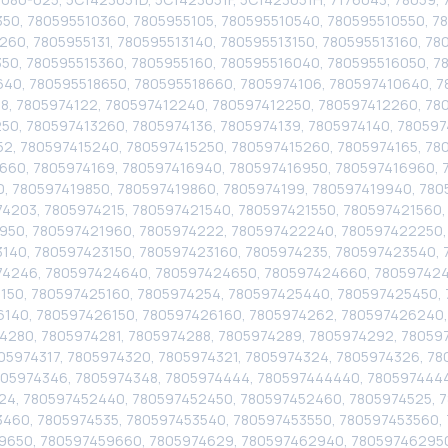
50, 780595510360, 7805955105, 780595510540, 780595510550, 78
60, 7805955131, 780595513140, 780595513150, 780595513160, 78
350, 780595515360, 7805955160, 780595516040, 780595516050, 7
640, 780595518650, 780595518660, 7805974106, 780597410640, 7
18, 7805974122, 780597412240, 780597412250, 780597412260, 780
50, 780597413260, 7805974136, 7805974139, 7805974140, 780597
52, 780597415240, 780597415250, 780597415260, 7805974165, 78
660, 7805974169, 780597416940, 780597416950, 780597416960, 
0, 780597419850, 780597419860, 7805974199, 780597419940, 78
203, 7805974215, 780597421540, 780597421550, 780597421560, 
1950, 780597421960, 7805974222, 780597422240, 780597422250
140, 780597423150, 780597423160, 7805974235, 780597423540,
4246, 780597424640, 780597424650, 780597424660, 780597424
150, 780597425160, 7805974254, 780597425440, 780597425450,
6140, 780597426150, 780597426160, 7805974262, 780597426240
280, 7805974281, 7805974288, 7805974289, 7805974292, 78059
05974317, 7805974320, 7805974321, 7805974324, 7805974326, 78
7805974346, 7805974348, 7805974444, 780597444440, 780597444
24, 780597452440, 780597452450, 780597452460, 7805974525, 
460, 7805974535, 780597453540, 780597453550, 780597453560,
9650, 780597459660, 7805974629, 780597462940, 78059746295