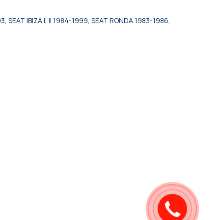
 SEAT IBIZA I, II 1984-1999, SEAT RONDA 1983-1986,
Закажите
звонок