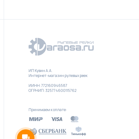
ИП Кувин А.А.
Интернет-магазин рулевых реек
ИИНН: 772160946587
ОГРНИП: 325774600115762
Принимаем к оплате: