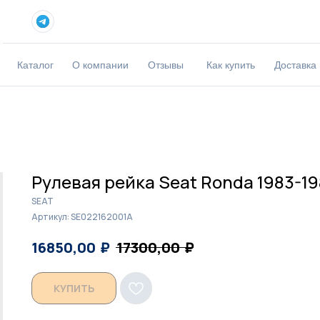
Каталог
О компании
Отзывы
Как купить
Доставка
Рулевая рейка Seat Ronda 1983-19
SEAT
Артикул:
SE022162001A
₽
₽
16850,00
17300,00
КУПИТЬ