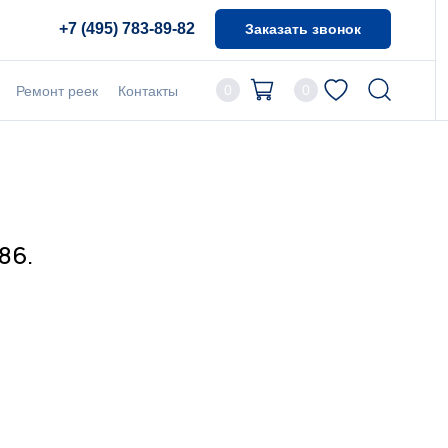
+7 (495) 783-89-82
Заказать звонок
0
0
Ремонт реек
Контакты
86.