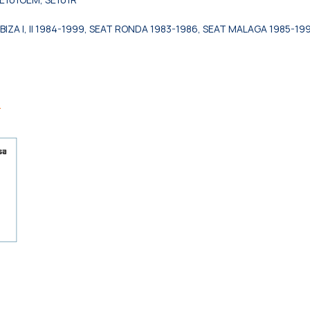
ZA I, II 1984-1999, SEAT RONDA 1983-1986, SEAT MALAGA 1985-1993,
Я