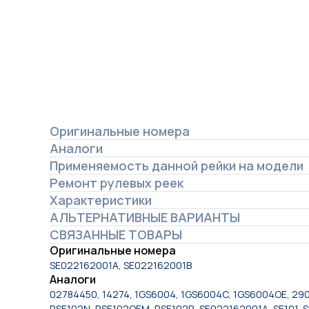
Оригинальные номера
Аналоги
Применяемость данной рейки на модели
Ремонт рулевых реек
Характеристики
АЛЬТЕРНАТИВНЫЕ ВАРИАНТЫ
СВЯЗАННЫЕ ТОВАРЫ
Оригинальные номера
SE022162001A, SE022162001B
Аналоги
02784450, 14274, 1GS6004, 1GS6004C, 1GS6004OE, 29
RSE102N, RSE102OEM, RSE102R, SE022162001A, SE101, 