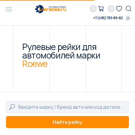
0
0
+7 (495) 783-89-82
Рулевые рейки для
автомобилей марки
Roewe
Найти рейку