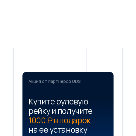
Акция от партнеров UDS
Купите рулевую
рейку и получите
1000 ₽ в подарок
на ее установку