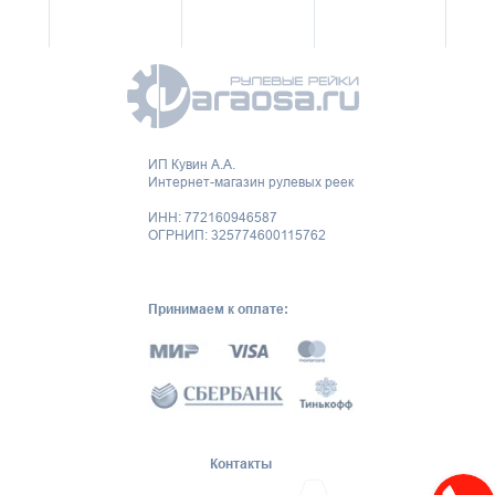
ИП Кувин А.А.
Интернет-магазин рулевых реек
ИНН: 772160946587
ОГРНИП: 325774600115762
Принимаем к оплате:
Контакты