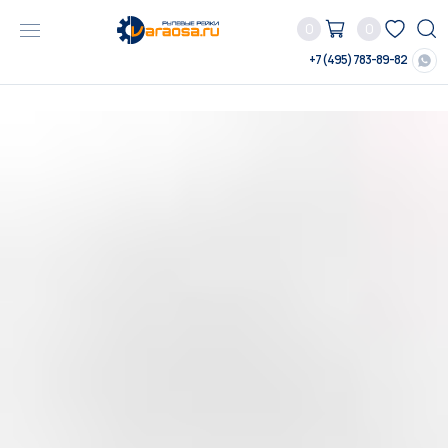
0
0
+7 (495) 783-89-82