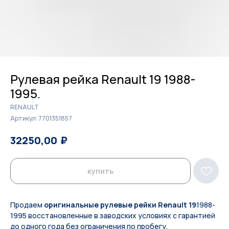
Рулевая рейка Renault 19 1988-
1995.
RENAULT
Артикул:
7701351857
₽
₽
32250,00
33100,00
купить
Продаем
оригинальные рулевые рейки Renault 19
1988-
1995 восстановленные в заводских условиях с гарантией
до одного года без ограничения по пробегу.