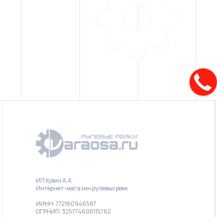
ИП Кувин А.А.
Интернет-магазин рулевых реек
ИИНН: 772160946587
ОГРНИП: 325774600115762