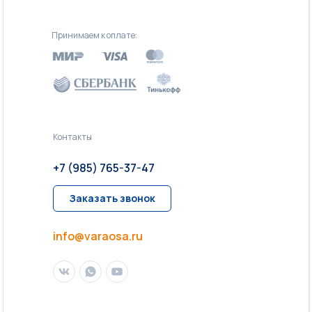
Принимаем к оплате:
Контакты
+7 (985) 765-37-47
Заказать звонок
info@varaosa.ru