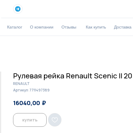
Каталог
О компании
Отзывы
Как купить
Доставка
Рулевая рейка Renault Scenic II 2
RENAULT
Артикул:
7711497389
₽
₽
16040,00
16500,00
купить