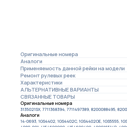
Оригинальные номера
Аналоги
Применяемость данной рейки на модели
Ремонт рулевых реек
Характеристики
АЛЬТЕРНАТИВНЫЕ ВАРИАНТЫ
СВЯЗАННЫЕ ТОВАРЫ
Оригинальные номера
3135021SX, 7711368394, 7711497389, 8200088495, 8
Аналоги
14-0693, 1GS4402, 1GS4402C, 1GS4402OE, 1GS5555, 1GS