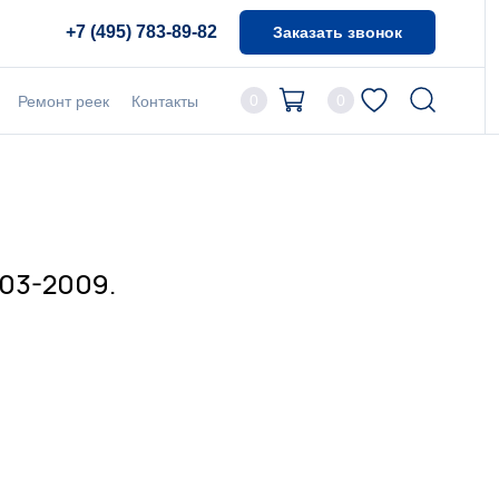
+7 (495) 783-89-82
Заказать звонок
0
0
Ремонт реек
Контакты
003-2009.