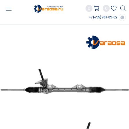
0
0
+7 (495) 783-89-82