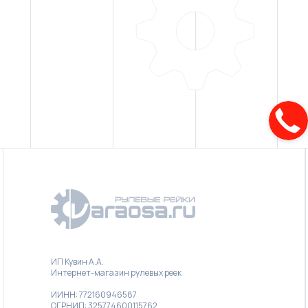
ИП Кувин А.А.
Интернет-магазин рулевых реек
ИИНН: 772160946587
ОГРНИП: 325774600115762