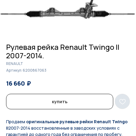
Рулевая рейка Renault Twingo II
2007-2014.
RENAULT
Артикул:
6200867063
₽
₽
16 660
17 100
купить
Продаем
оригинальные рулевые рейки Renault Twingo
II
2007-2014 восстановленные в заводских условиях с
гарантией до одного года без ограничения по пробегу.