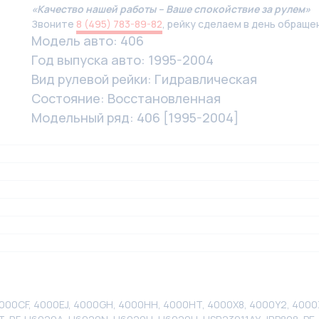
«Качество нашей работы – Ваше спокойствие за рулем»
Звоните
8 (495) 783-89-82
, рейку сделаем в день обраще
Модель авто: 406
Год выпуска авто: 1995-2004
Вид рулевой рейки: Гидравлическая
Состояние: Восстановленная
Модельный ряд: 406 [1995-2004]
000CF, 4000EJ, 4000GH, 4000HH, 4000HT, 4000X8, 4000Y2, 4000Z8