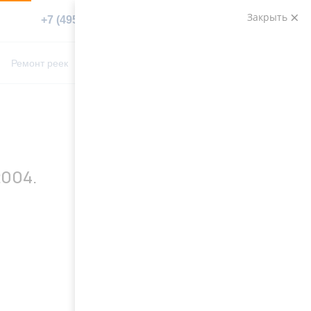
Закрыть
+7 (495) 783-89-82
Заказать звонок
0
0
Ремонт реек
Контакты
2004.