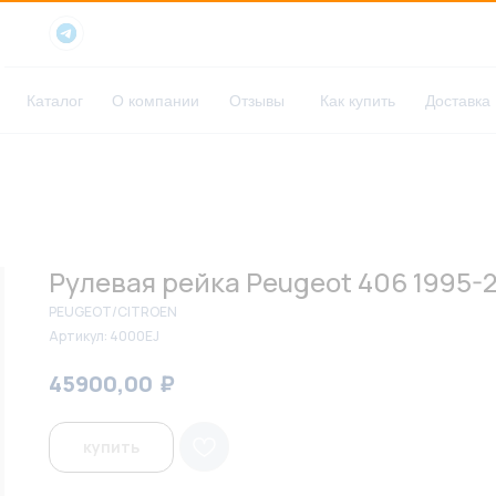
Каталог
О компании
Отзывы
Как купить
Доставка
Рулевая рейка Peugeot 406 1995-
PEUGEOT/CITROEN
Артикул:
4000EJ
₽
₽
45900,00
47100,00
купить