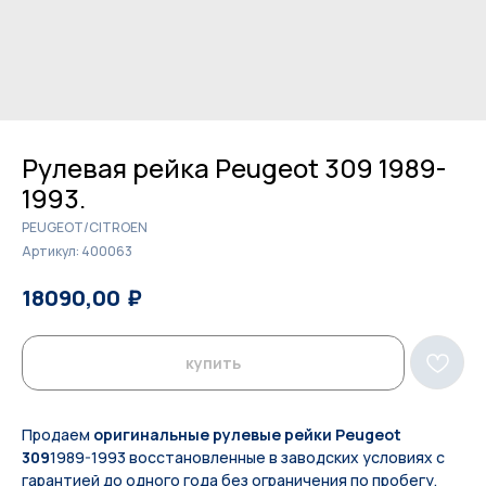
Рулевая рейка Peugeot 309 1989-
1993.
PEUGEOT/CITROEN
Артикул:
400063
₽
₽
18090,00
18600,00
купить
Продаем
оригинальные рулевые рейки Peugeot
309
1989-1993 восстановленные в заводских условиях с
гарантией до одного года без ограничения по пробегу.