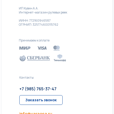
ИП Кувин А.А.
Интернет-магазин рулевых реек
ИИНН: 772160946587
ОГРНИП: 325774600115762
Принимаем к оплате:
Контакты
+7 (985) 765-37-47
Заказать звонок
info@varaosa.ru