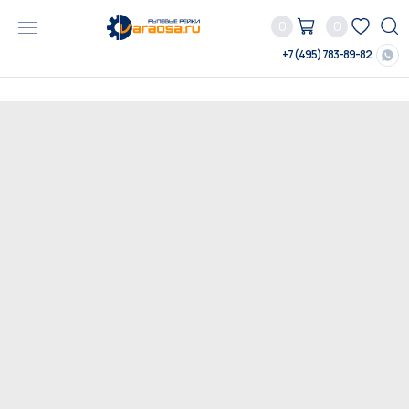
0
0
+7 (495) 783-89-82