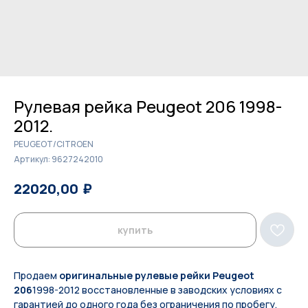
Рулевая рейка Peugeot 206 1998-
2012.
PEUGEOT/CITROEN
Артикул:
9627242010
₽
₽
22020,00
22600,00
купить
Продаем
оригинальные рулевые рейки Peugeot
206
1998-2012 восстановленные в заводских условиях с
гарантией до одного года без ограничения по пробегу.