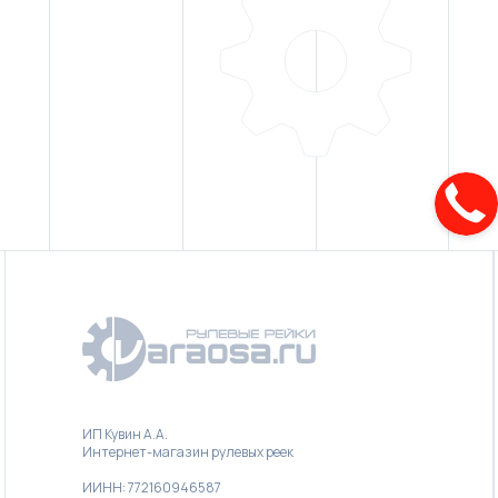
ИП Кувин А.А.
Интернет-магазин рулевых реек
ИИНН: 772160946587