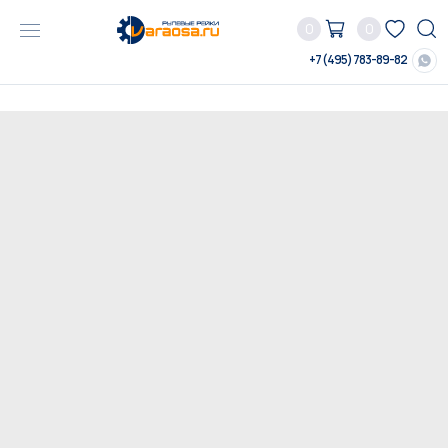
0
0
+7 (495) 783-89-82