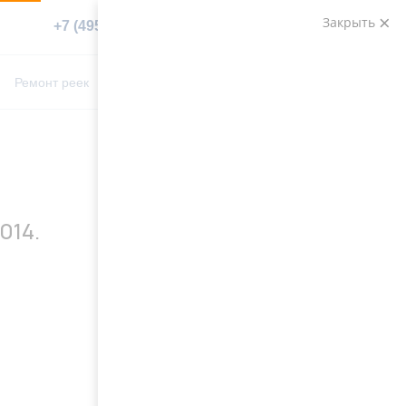
Закрыть
+7 (495) 783-89-82
Заказать звонок
0
0
Ремонт реек
Контакты
014.