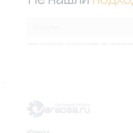
нажимая на кнопку «Оставить заявку» вы соглашаете
ИП Кувин А.А.