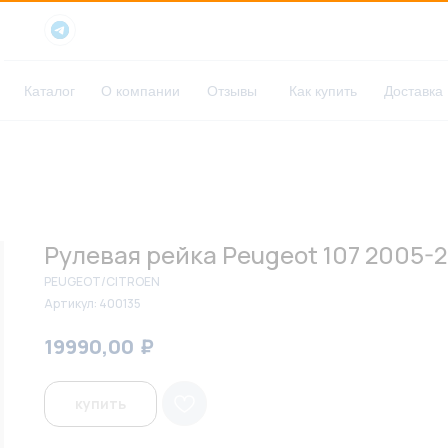
Каталог
О компании
Отзывы
Как купить
Доставка
Рулевая рейка Peugeot 107 2005-2
PEUGEOT/CITROEN
Артикул:
400135
₽
₽
19990,00
20500,00
купить