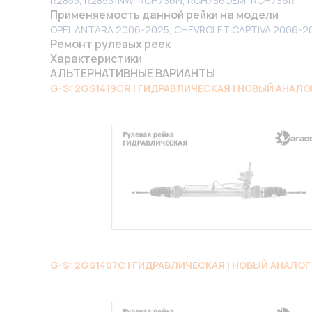
R2855, R28551NW, RCH736N, RCH736OEM, RCH736R
Применяемость данной рейки на модели
OPEL ANTARA 2006-2025, CHEVROLET CAPTIVA 2006-2
Ремонт рулевых реек
Характеристики
АЛЬТЕРНАТИВНЫЕ ВАРИАНТЫ
G-S: 2GS1419CR | ГИДРАВЛИЧЕСКАЯ | НОВЫЙ АНАЛО
G-S: 2GS1407C | ГИДРАВЛИЧЕСКАЯ | НОВЫЙ АНАЛОГ