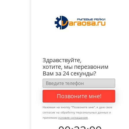
Здравствуйте,
хотите, мы перезвоним
Вам за 24 секунды?
Позвоните мне!
Нажимая на кнопку "
Позвоните мне
", я даю свое
согласие на обработку персональных данных и
принимаю
условия соглашения