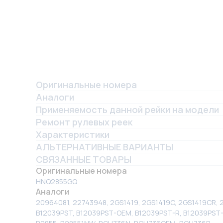
Оригинальные номера
Аналоги
Применяемость данной рейки на модели
Ремонт рулевых реек
Характеристики
АЛЬТЕРНАТИВНЫЕ ВАРИАНТЫ
СВЯЗАННЫЕ ТОВАРЫ
Оригинальные номера
HNQ2855GQ
Аналоги
20964081, 22743948, 2GS1419, 2GS1419C, 2GS1419CR, 
B12039PST, B12039PST-OEM, B12039PST-R, B12039PST-