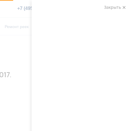
Закрыть
+7 (495) 783-89-82
Заказать звонок
0
0
Ремонт реек
Контакты
017.