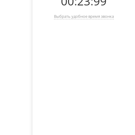
00
:
23
:
99
Выбрать удобное время звонка