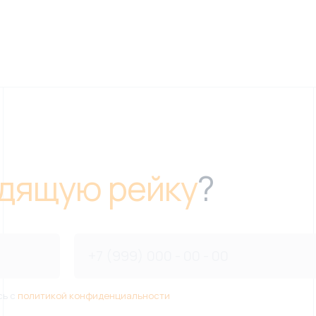
дящую рейку
?
сь с
политикой конфиденциальности