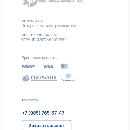
ИП Кувин А.А.
Интернет-магазин рулевых реек
ИИНН: 772160946587
ОГРНИП: 325774600115762
Принимаем к оплате:
Контакты
+7 (985) 765-37-47
Заказать звонок