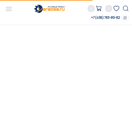
0
0
+7 (495) 783-89-82