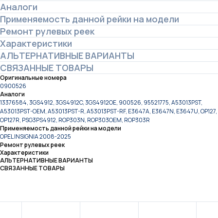
Аналоги
Применяемость данной рейки на модели
Ремонт рулевых реек
Характеристики
АЛЬТЕРНАТИВНЫЕ ВАРИАНТЫ
СВЯЗАННЫЕ ТОВАРЫ
Оригинальные номера
0900526
Аналоги
13376584, 3GS4912, 3GS4912C, 3GS4912OE, 900526, 95521775, A53013PST,
A53013PST-OEM, A53013PST-R, A53013PST-RF, E3647A, E3647N, E3647U, OP127,
OP127R, PSG3PS4912, ROP303N, ROP303OEM, ROP303R
Применяемость данной рейки на модели
OPEL INSIGNIA 2008-2025
Ремонт рулевых реек
Характеристики
АЛЬТЕРНАТИВНЫЕ ВАРИАНТЫ
СВЯЗАННЫЕ ТОВАРЫ