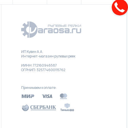
ИП Кувин А.А.
Интернет-магазин рулевых реек
ИИНН: 772160946587
ОГРНИП: 325774600115762
Принимаем к оплате: