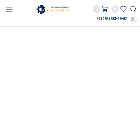
0
0
+7 (495) 783-89-82