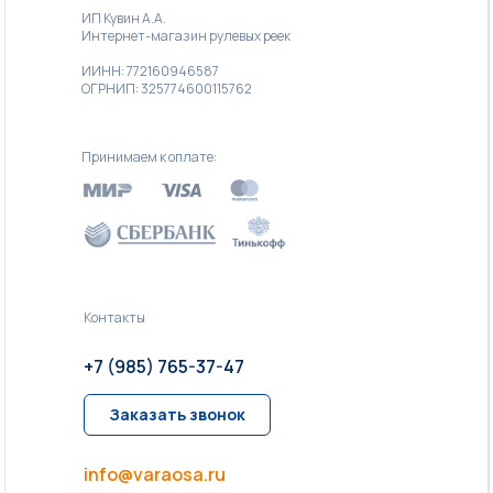
ИП Кувин А.А.
Интернет-магазин рулевых реек
ИИНН: 772160946587
ОГРНИП: 325774600115762
Принимаем к оплате:
Контакты
+7 (985) 765-37-47
Заказать звонок
info@varaosa.ru