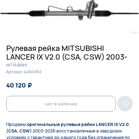
Рулевая рейка MITSUBISHI
LANCER IX V2.0 (CSA, CSW) 2003-
MITSUBISHI
Артикул:
4410A352
₽
₽
40 120
41 200
нет в наличии
Продаем
оригинальные рулевые рейки LANCER IX V2.0
(CSA, CSW)
2003-2026 восстановленные в заводских
условиях с гарантией до одного года без ограничения по