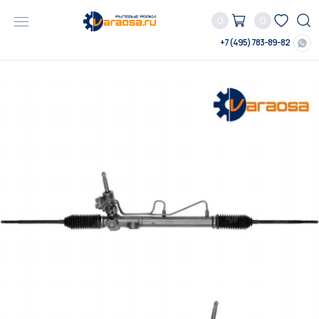
0
0
+7 (495) 783-89-82