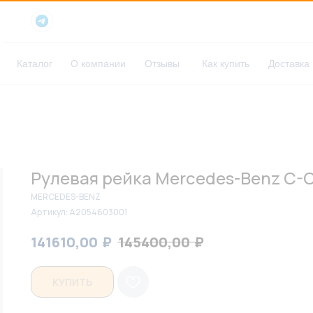
Каталог
О компании
Отзывы
Как купить
Доставка
Рулевая рейка Mercedes-Benz C-C
MERCEDES-BENZ
Артикул:
A2054603001
₽
₽
141610,00
145400,00
КУПИТЬ