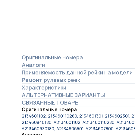
Оригинальные номера
Аналоги
Применяемость данной рейки на модели
Ремонт рулевых реек
Характеристики
АЛЬТЕРНАТИВНЫЕ ВАРИАНТЫ
СВЯЗАННЫЕ ТОВАРЫ
Оригинальные номера
2134601102, 213460110280, 2134601301, 2134602301, 
213460840180, A2134601102, A213460110280, A213460
A213460630180, A2134606501, A2134607800, A213460
Аналоги