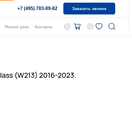
+7 (495) 783-89-82
Заказать звонок
0
0
Ремонт реек
Контакты
ass (W213) 2016-2023.