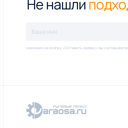
Не нашли
подхо
нажимая на кнопку «Оставить заявку» вы соглашаете