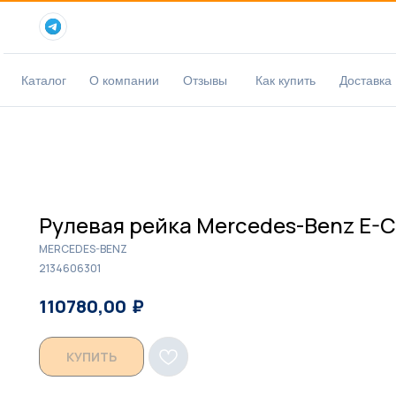
Каталог
О компании
Отзывы
Как купить
Доставка
Рулевая рейка Mercedes-Benz E-Cl
MERCEDES-BENZ
2134606301
₽
₽
110780,00
113700,00
КУПИТЬ