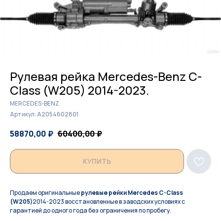
Рулевая рейка Mercedes-Benz C-
Class (W205) 2014-2023.
MERCEDES-BENZ
Артикул:
A2054602801
58870,00
₽
60400,00
₽
КУПИТЬ
Продаем оригинальные
рулевые рейки Mercedes C-Class
(W205)
2014-2023 восстановленные в заводских условиях с
гарантией до одного года без ограничения по пробегу.