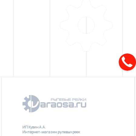
ИП Кувин А.А.
Интернет-магазин рулевых реек