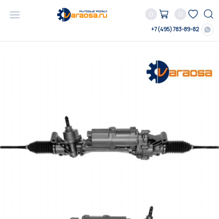
0
0
+7 (495) 783-89-82