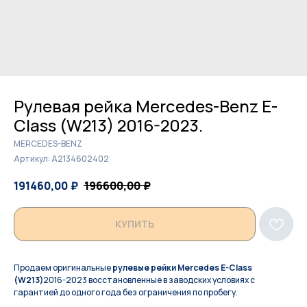
Рулевая рейка Mercedes-Benz E-
Class (W213) 2016-2023.
MERCEDES-BENZ
Артикул:
A2134602402
191460,00
₽
196600,00
₽
КУПИТЬ
Продаем оригинальные
рулевые рейки Mercedes E-Class
(W213)
2016-2023 восстановленные в заводских условиях с
гарантией до одного года без ограничения по пробегу.