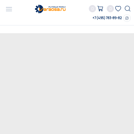
0
0
+7 (495) 783-89-82