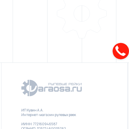
ИП Кувин А.А.
Интернет-магазин рулевых реек
ИИНН: 772160946587
ОГРНИП: 325774600115762