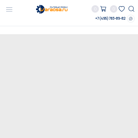
0
0
+7 (495) 783-89-82