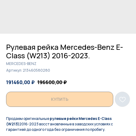
Рулевая рейка Mercedes-Benz E-
Class (W213) 2016-2023.
MERCEDES-BENZ
Артикул:
213460580280
191460,00
₽
196600,00
₽
КУПИТЬ
Продаем оригинальные
рулевые рейки Mercedes E-Class
(W213)
2016-2023 восстановленные в заводских условиях с
гарантией до одного года без ограничения по пробегу.