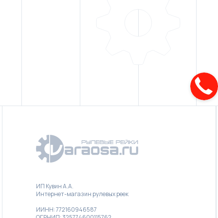
ИП Кувин А.А.
Интернет-магазин рулевых реек
ИИНН: 772160946587
ОГРНИП: 325774600115762