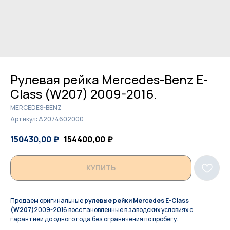
Рулевая рейка Mercedes-Benz E-
Class (W207) 2009-2016.
MERCEDES-BENZ
Артикул:
A2074602000
150430,00
₽
154400,00
₽
КУПИТЬ
Продаем оригинальные
рулевые рейки Mercedes E-Class
(W207)
2009-2016 восстановленные в заводских условиях с
гарантией до одного года без ограничения по пробегу.