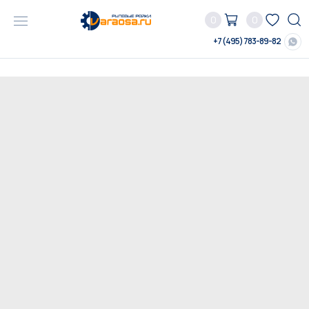
0
0
+7 (495) 783-89-82