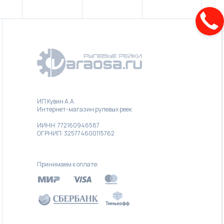
ИП Кувин А.А.
Интернет-магазин рулевых реек
ИИНН: 772160946587
ОГРНИП: 325774600115762
Принимаем к оплате: