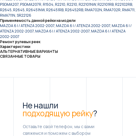
PSGMA207, PSGMA207R, R1504, R2210, R2210, R22101NW, R22101RB, R22102RB,
R2645, R2645, R26451NW, R26451RB, R26452RB, RMA702N, RMA702R, RMA711,
RMA711N, SR22126
Применяемость данной рейки на модели
MAZDA 6 I / ATENZA 2002-2007, MAZDA 6 I / ATENZA 2002-2007, MAZDA 6 I /
ATENZA 2002-2007, MAZDA 6 I / ATENZA 2002-2007, MAZDA 6 I / ATENZA
2002-2007
Ремонт рулевых реек
Характеристики
АЛЬТЕРНАТИВНЫЕ ВАРИАНТЫ
СВЯЗАННЫЕ ТОВАРЫ
Не нашли
подходящую рейку
?
Оставьте свой телефон, мы с вами
свяжемся и поможем с выбором