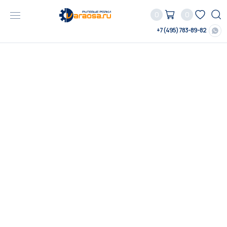
0
0
+7 (495) 783-89-82