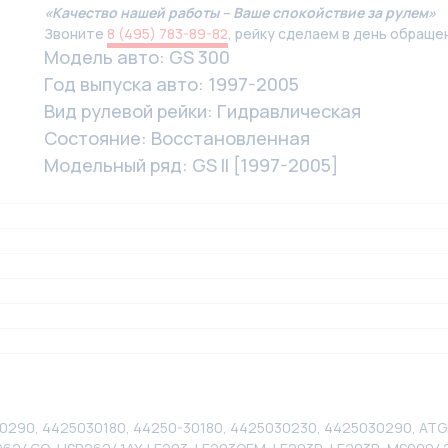
«Качество нашей работы – Ваше спокойствие за рулем»
Звоните
8 (495) 783-89-82
, рейку сделаем в день обраще
Модель авто: GS 300
Год выпуска авто: 1997-2005
Вид рулевой рейки: Гидравлическая
Состояние: Восстановленная
Модельный ряд: GS II [1997-2005]
0290, 4425030180, 44250-30180, 4425030230, 4425030290, AT