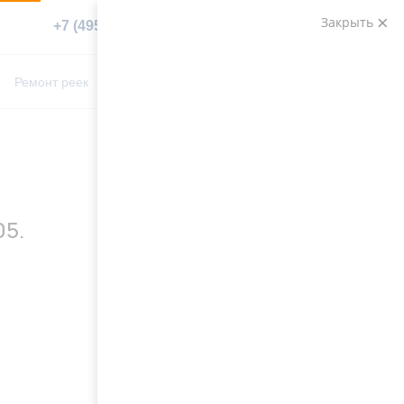
Закрыть
+7 (495) 783-89-82
Заказать звонок
0
0
Ремонт реек
Контакты
05.