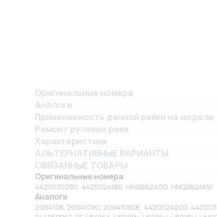
Оригинальные номера
Аналоги
Применяемость данной рейки на модели
Ремонт рулевых реек
Характеристики
АЛЬТЕРНАТИВНЫЕ ВАРИАНТЫ
СВЯЗАННЫЕ ТОВАРЫ
Оригинальные номера
4420030290, 4425024180, HNQ2624GQ, HNQ2624KW
Аналоги
2GS4108, 2GS4108C, 2GS4108OE, 4420024200, 442003