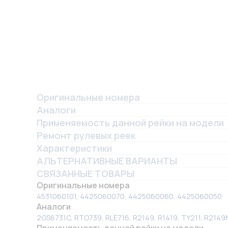
Оригинальные номера
Аналоги
Применяемость данной рейки на модели
Ремонт рулевых реек
Характеристики
АЛЬТЕРНАТИВНЫЕ ВАРИАНТЫ
СВЯЗАННЫЕ ТОВАРЫ
Оригинальные номера
4531060101, 4425060070, 4425060060, 4425060050
Аналоги
2GS6731C, RTO739, RLE716, R2149, R1419, TY211, R214
Применяемость данной рейки на модели