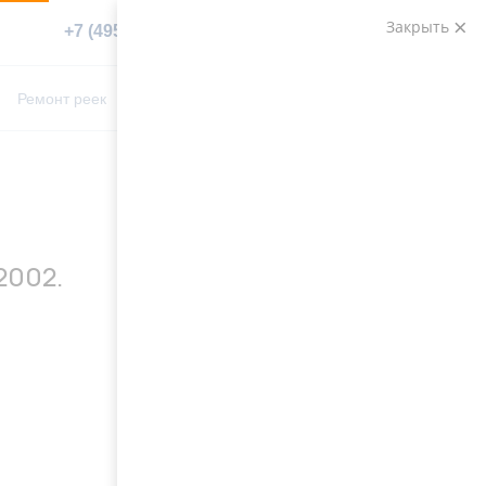
Закрыть
+7 (495) 783-89-82
Заказать звонок
0
0
Ремонт реек
Контакты
2002.