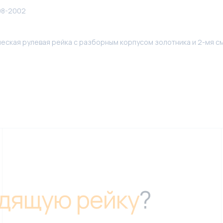
98-2002
ческая рулевая рейка с разборным корпусом золотника и 2-мя 
дящую рейку
?