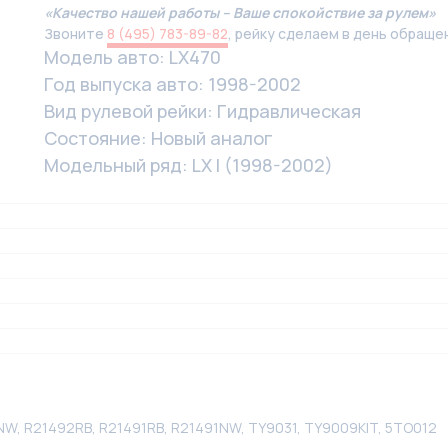
«Качество нашей работы – Ваше спокойствие за рулем»
Звоните
8 (495) 783-89-82
, рейку сделаем в день обраще
Модель авто: LX470
Год выпуска авто: 1998-2002
Вид рулевой рейки: Гидравлическая
Состояние: Новый аналог
Модельный ряд: LX I (1998-2002)
9NW, R21492RB, R21491RB, R21491NW, TY9031, TY9009KIT, 5TO012