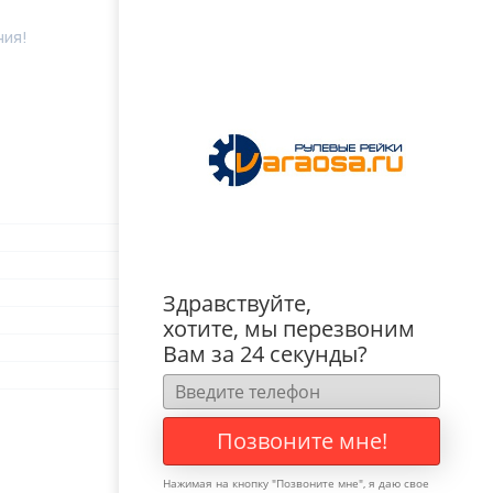
ния!
Здравствуйте,
хотите, мы перезвоним
Вам за 24 секунды?
Позвоните мне!
Нажимая на кнопку "
Позвоните мне
", я даю свое