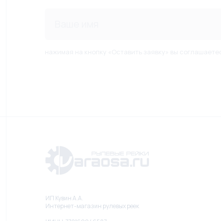
нажимая на кнопку «Оставить заявку» вы соглашаете
ИП Кувин А.А.
Интернет-магазин рулевых реек