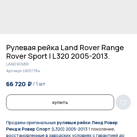
Рулевая рейка Land Rover Range
Rover Sport I L320 2005-2013.
LAND ROVER
Артикул:
LR017784
₽
₽
66 720
68 500
/
1 шт
/
1 шт
купить
Продаем оригинальные
рулевые рейки Ленд Ровер
Рендж Ровер Спорт
(L320) 2005-2013
1 поколение
,
восстановленные в заводских условиях с гарантией до