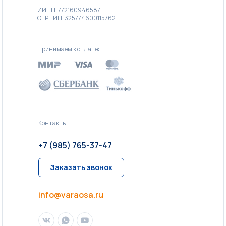
ИИНН: 772160946587
ОГРНИП: 325774600115762
Принимаем к оплате:
Контакты
+7 (985) 765-37-47
Заказать звонок
info@varaosa.ru