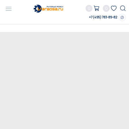
0
0
+7 (495) 783-89-82