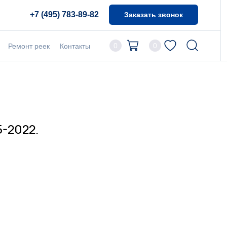
+7 (495) 783-89-82
Заказать звонок
0
0
Ремонт реек
Контакты
5-2022.