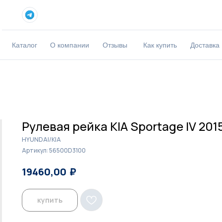
Каталог
О компании
Отзывы
Как купить
Доставка
Рулевая рейка KIA Sportage IV 201
HYUNDAI/KIA
Артикул:
56500D3100
₽
₽
19460,00
20000,00
купить