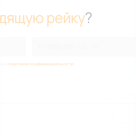
дящую рейку
?
сь с
политикой конфиденциальности