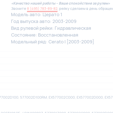
«Качество нашей работы – Ваше спокойствие за рулем»
Звоните
8 (495) 783-89-82
, рейку сделаем в день обраще
Модель авто: Церато 1
Год выпуска авто: 2003-2009
Вид рулевой рейки: Гидравлическая
Состояние: Восстановленная
Модельный ряд: Cerato I [2003-2009]
577002D100, 577002D100RM, EX577002C000, EX577002D000, EX5