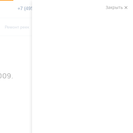
Закрыть
+7 (495) 783-89-82
Заказать звонок
0
0
Ремонт реек
Контакты
009.