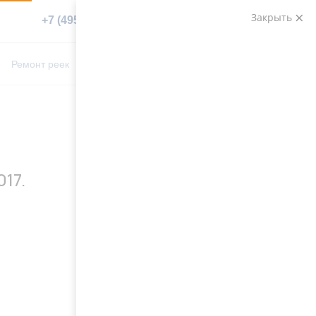
Закрыть
+7 (495) 783-89-82
Заказать звонок
0
0
Ремонт реек
Контакты
017.