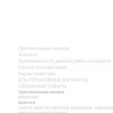
Оригинальные номера
Аналоги
Применяемость данной рейки на модели
Ремонт рулевых реек
Характеристики
АЛЬТЕРНАТИВНЫЕ ВАРИАНТЫ
СВЯЗАННЫЕ ТОВАРЫ
Оригинальные номера
565001Y001
Аналоги
1GS3713, 1GS3713C, 1GS3713OE, 565001Y000, C38006PST