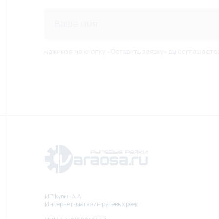
нажимая на кнопку «Оставить заявку» вы соглашаете
ИП Кувин А.А.
Интернет-магазин рулевых реек