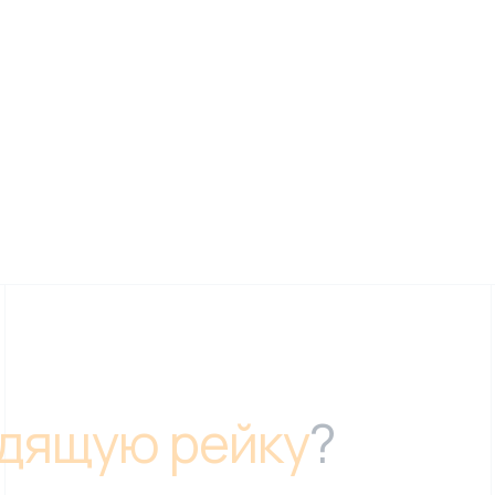
дящую рейку
?