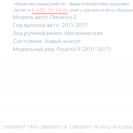
«Качество нашей работы – Ваше спокойствие за рулем»
Звоните
8 (495) 783-89-82
, рейку сделаем в день обраще
Модель авто: Пиканто 2
Год выпуска авто: 2011-2017
Вид рулевой рейки: Механическая
Состояние: Новый аналог
Модельный ряд: Picanto II (2011-2017)
, C38006PST-OEM, C38006PST-R, C38006PST-RF, KI142, KI142OEM,