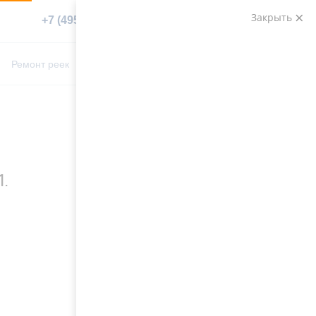
Закрыть
+7 (495) 783-89-82
Заказать звонок
0
0
Ремонт реек
Контакты
.