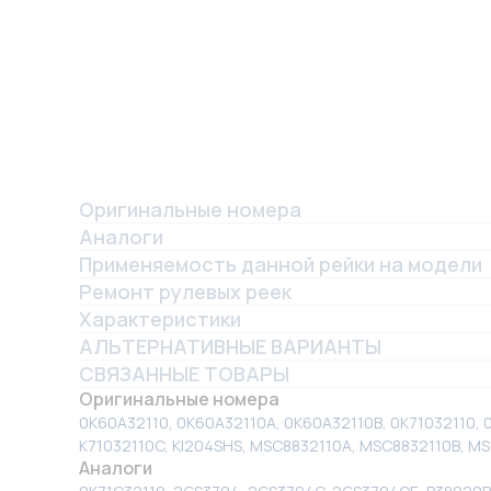
Оригинальные номера
Аналоги
Применяемость данной рейки на модели
Ремонт рулевых реек
Характеристики
АЛЬТЕРНАТИВНЫЕ ВАРИАНТЫ
СВЯЗАННЫЕ ТОВАРЫ
Оригинальные номера
0K60A32110, 0K60A32110A, 0K60A32110B, 0K71032110, 
K71032110C, KI204SHS, MSC8832110A, MSC8832110B, MSC
Аналоги