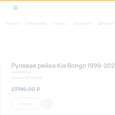
Каталог
О компании
Отзывы
Как купить
Доставка
Рулевая рейка Kia Bongo 1999-2021
HYUNDAI/KIA
Артикул:
0K71C32110
₽
₽
23580,00
24200,00
купить