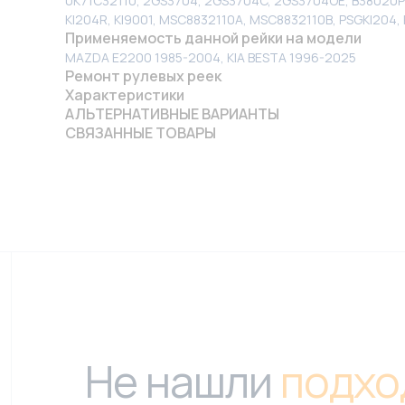
0K71C32110, 2GS3704, 2GS3704C, 2GS3704OE, B38020PS
KI204R, KI9001, MSC8832110A, MSC8832110B, PSGKI204,
Применяемость данной рейки на модели
MAZDA E2200 1985-2004, KIA BESTA 1996-2025
Ремонт рулевых реек
Характеристики
АЛЬТЕРНАТИВНЫЕ ВАРИАНТЫ
СВЯЗАННЫЕ ТОВАРЫ
Не нашли
подхо