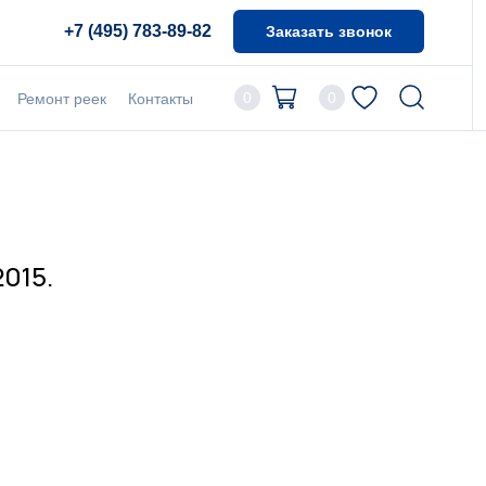
+7 (495) 783-89-82
Заказать звонок
0
0
Ремонт реек
Контакты
2015.