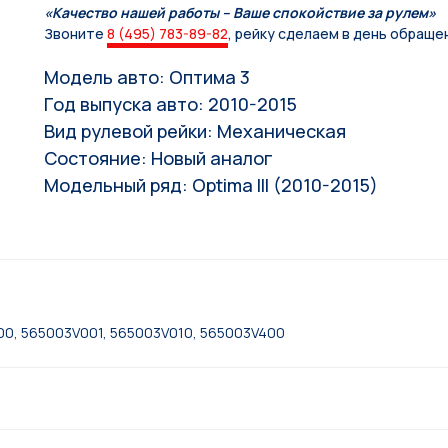
«Качество нашей работы – Ваше спокойствие за рулем»
Звоните
8 (495) 783-89-82
, рейку сделаем в день обраще
Модель авто: Оптима 3
Год выпуска авто: 2010-2015
Вид рулевой рейки: Механическая
Состояние: Новый аналог
Модельный ряд: Optima III (2010-2015)
0, 565003V001, 565003V010, 565003V400