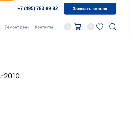
+7 (495) 783-89-82
Заказать звонок
0
0
Ремонт реек
Контакты
4-2010.