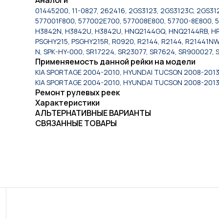
01445200, 11-0827, 262416, 2GS3123, 2GS3123C, 2GS3
577001F800, 577002E700, 577008E800, 57700-8E800, 5
H3842N, H3842U, H3842U, HNQ2144GQ, HNQ2144RB, HR56
PSGHY215, PSGHY215R, R0920, R2144, R2144, R21441NW,
N, SPK-HY-000, SR17224, SR23077, SR7624, SR900027, 
Применяемость данной рейки на модели
KIA SPORTAGE 2004-2010, HYUNDAI TUCSON 2008-2013
KIA SPORTAGE 2004-2010, HYUNDAI TUCSON 2008-2013
Ремонт рулевых реек
Характеристики
АЛЬТЕРНАТИВНЫЕ ВАРИАНТЫ
СВЯЗАННЫЕ ТОВАРЫ