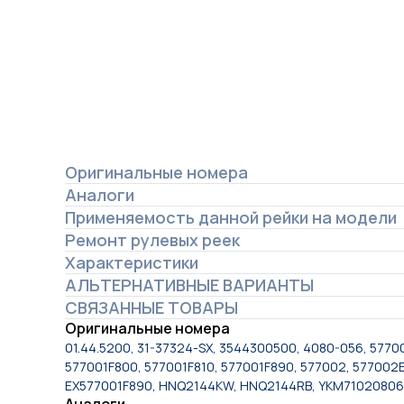
Оригинальные номера
Аналоги
Применяемость данной рейки на модели
Ремонт рулевых реек
Характеристики
АЛЬТЕРНАТИВНЫЕ ВАРИАНТЫ
СВЯЗАННЫЕ ТОВАРЫ
Оригинальные номера
01.44.5200, 31-37324-SX, 3544300500, 4080-056, 5770
577001F800, 577001F810, 577001F890, 577002, 577002
EX577001F890, HNQ2144KW, HNQ2144RB, YKM71020806
Аналоги