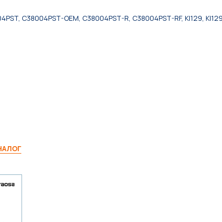
4PST, C38004PST-OEM, C38004PST-R, C38004PST-RF, KI129, KI129
АНАЛОГ