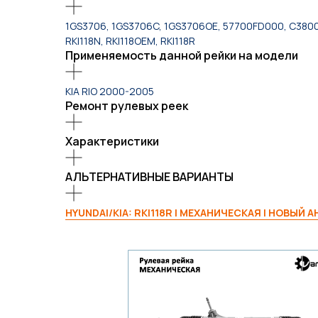
1GS3706, 1GS3706C, 1GS3706OE, 57700FD000, C3800
RKI118N, RKI118OEM, RKI118R
Применяемость данной рейки на модели
KIA RIO 2000-2005
Ремонт рулевых реек
Характеристики
АЛЬТЕРНАТИВНЫЕ ВАРИАНТЫ
HYUNDAI/KIA: RKI118R | МЕХАНИЧЕСКАЯ | НОВЫЙ 