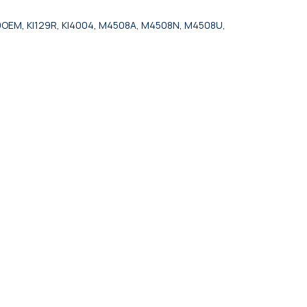
OEM, KI129R, KI4004, M4508A, M4508N, M4508U,