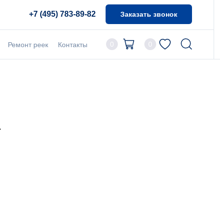
+7 (495) 783-89-82
Заказать звонок
0
0
Ремонт реек
Контакты
.