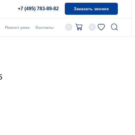
+7 (495) 783-89-82
Заказать звонок
0
0
Ремонт реек
Контакты
5