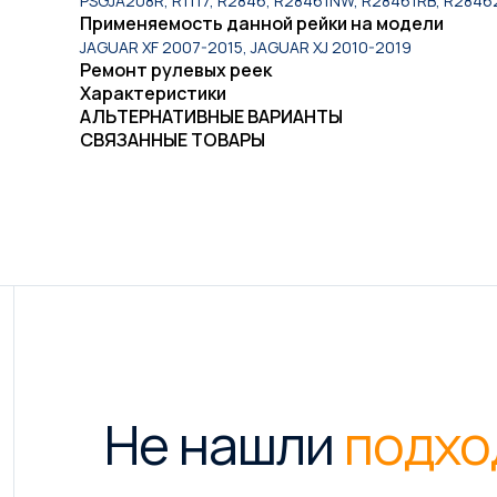
PSGJA208R, R1117, R2846, R28461NW, R28461RB, R28462
Применяемость данной рейки на модели
JAGUAR XF 2007-2015, JAGUAR XJ 2010-2019
Ремонт рулевых реек
Характеристики
АЛЬТЕРНАТИВНЫЕ ВАРИАНТЫ
СВЯЗАННЫЕ ТОВАРЫ
Не нашли
подхо