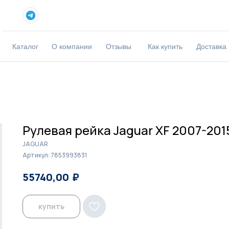
Каталог
О компании
Отзывы
Как купить
Доставка
Рулевая рейка Jaguar XF 2007-201
JAGUAR
Артикул:
7853993831
₽
₽
55740,00
57200,00
купить