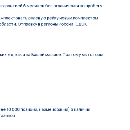
 гарантией 6 месяцев без ограничения по пробегу.
мплектовать рулевую рейку новым комплектом
области. Отправку в регионы России: СДЭК,
их же, как и на Вашей машине. Поэтому мы готовы
ее 10 000 позиций, наименований) в наличии
газинов