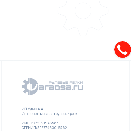
ИП Кувин А.А.
Интернет-магазин рулевых реек
ИИНН: 772160946587
ОГРНИП: 325774600115762