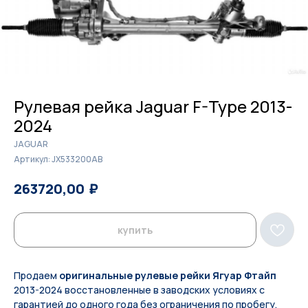
Рулевая рейка Jaguar F-Type 2013-
2024
JAGUAR
Артикул:
JX533200AB
₽
₽
263720,00
270800,00
купить
Продаем
оригинальные рулевые рейки Ягуар Фтайп
2013-2024 восстановленные в заводских условиях с
гарантией до одного года без ограничения по пробегу.