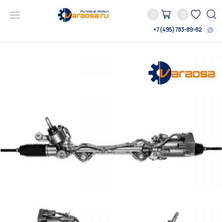
0
0
+7 (495) 783-89-82