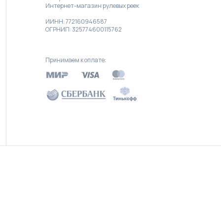
Интернет-магазин рулевых реек
ИИНН: 772160946587
ОГРНИП: 325774600115762
Принимаем к оплате: