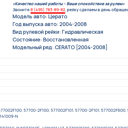
«Качество нашей работы – Ваше спокойствие за рулем»
Звоните
8 (495) 783-89-82
, рейку сделаем в день обраще
Модель авто: Церато
Год выпуска авто: 2004-2008
Вид рулевой рейки: Гидравлическая
Состояние: Восстановленная
Модельный ряд: CERATO [2004-2008]
77002F100, 57700-2F100, 577002F101, 57700-2F101, 577002F600, 
5141009-N