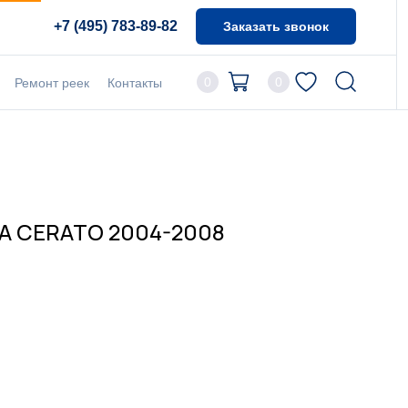
+7 (495) 783-89-82
Заказать звонок
0
0
Ремонт реек
Контакты
IA CERATO 2004-2008