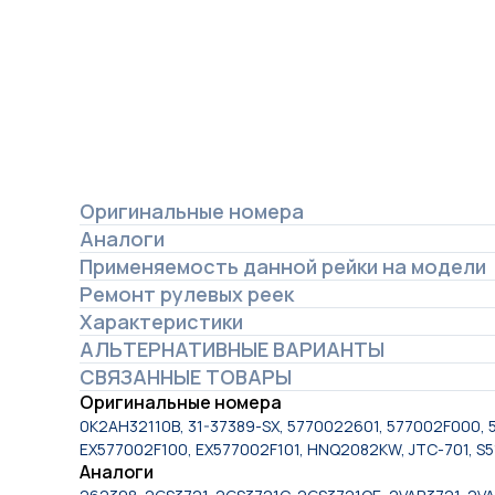
Оригинальные номера
Аналоги
Применяемость данной рейки на модели
Ремонт рулевых реек
Характеристики
АЛЬТЕРНАТИВНЫЕ ВАРИАНТЫ
СВЯЗАННЫЕ ТОВАРЫ
Оригинальные номера
0K2AH32110B, 31-37389-SX, 5770022601, 577002F000, 5
EX577002F100, EX577002F101, HNQ2082KW, JTC-701, S
Аналоги