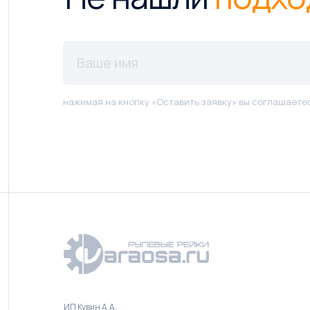
нажимая на кнопку «Оставить заявку» вы соглашаете
ИП Кувин А.А.